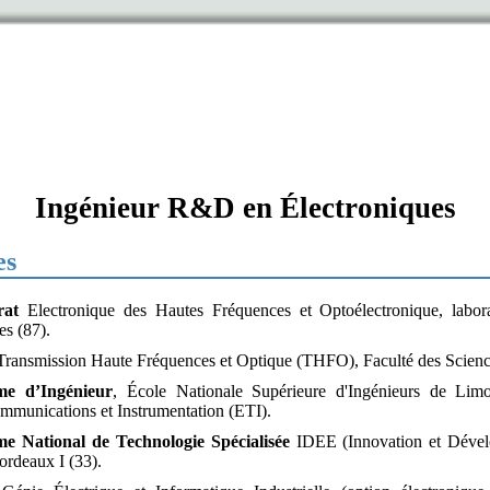
Ingénieur R&D en Électroniques
es
rat
Electronique des Hautes Fréquences et Optoélectronique, lab
s (87).
ransmission Haute Fréquences et Optique (THFO), Faculté des Scienc
me d’Ingénieur
, École Nationale Supérieure d'Ingénieurs de Limog
mmunications et Instrumentation (ETI).
me National de Technologie Spécialisée
IDEE (Innovation et Dével
rdeaux I (33).