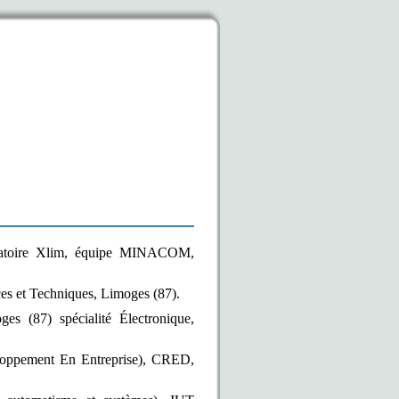
oratoire Xlim, équipe MINACOM,
es et Techniques, Limoges (87).
es (87) spécialité Électronique,
oppement En Entreprise), CRED,