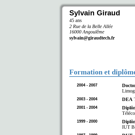
Sylvain Giraud
45 ans
2 Rue de la Belle Allée
16000 Angoulême
sylvain@giraudtech.fr
Formation et diplôm
2004 - 2007
Docto
Limoge
2003 - 2004
DEA
T
2001 - 2004
Diplô
Téléco
1999 - 2000
Diplô
IUT Bo